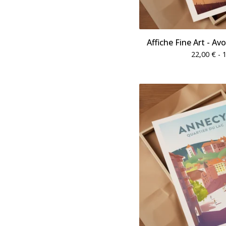
Affiche Fine Art - Av
22,00
€
- 