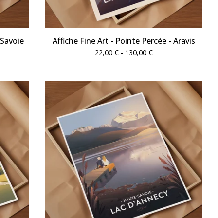
-Savoie
Affiche Fine Art - Pointe Percée - Aravis
22,00
€
- 130,00
€