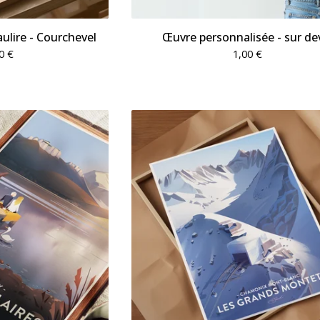
Saulire - Courchevel
Œuvre personnalisée - sur de
00
€
1,00
€