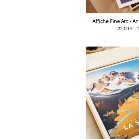
Affiche Fine Art - Ann
22,00
€
- 