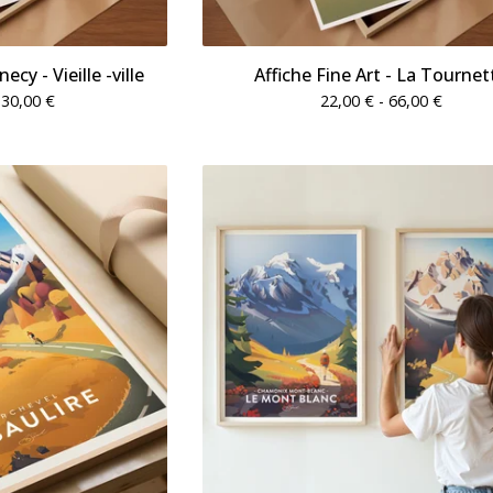
ecy - Vieille -ville
Affiche Fine Art - La Tournet
130,00
€
22,00
€
- 66,00
€