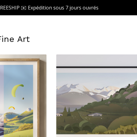
 Expédition sous 7 jours ouvrés
Fine Art