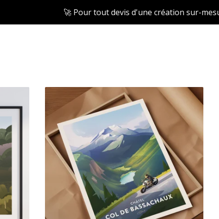
🚀 Pour tout devis d'une création sur-mesure, contactez