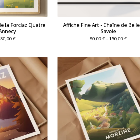
 de la Forclaz Quatre
Affiche Fine Art - Chaîne de Bell
 Annecy
Savoie
180,00
€
80,00
€
- 150,00
€