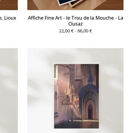
e, Lioux
Affiche Fine Art - le Trou de la Mouche - La
Clusaz
22,00
€
- 66,00
€