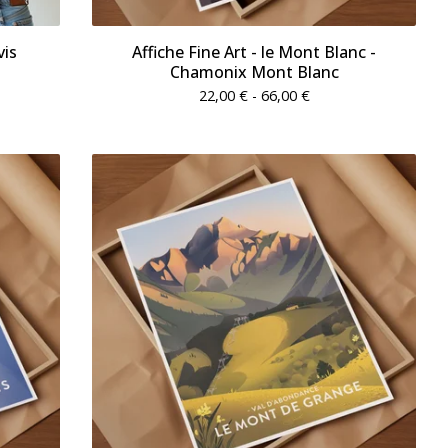
vis
Affiche Fine Art - le Mont Blanc -
Chamonix Mont Blanc
22,00
€
- 66,00
€