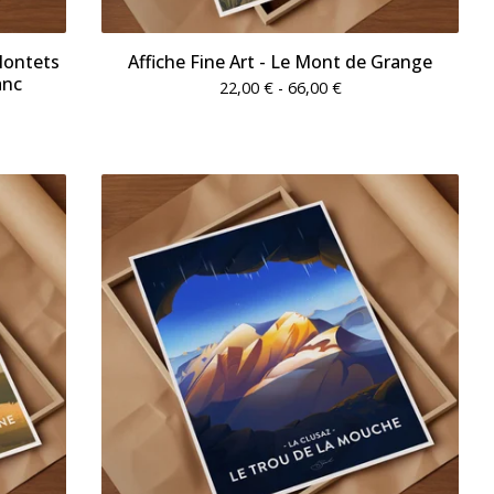
ontets
Affiche Fine Art - Le Mont de Grange
anc
22,00
€
- 66,00
€