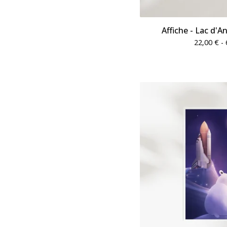
Affiche - Lac d'A
22,00
€
- 