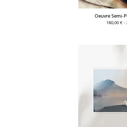
Oeuvre Semi-P
180,00
€
- 