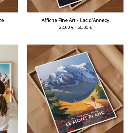
te
Affiche Fine Art - Lac d'Annecy
22,00
€
- 66,00
€