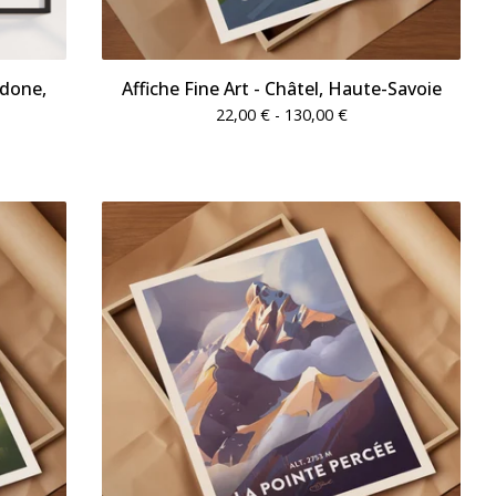
edone,
Affiche Fine Art - Châtel, Haute-Savoie
22,00
€
- 130,00
€