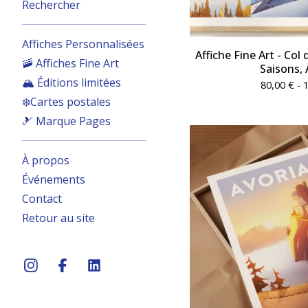
Rechercher
Affiches Personnalisées
Affiche Fine Art - Col
🚠 Affiches Fine Art
Saisons,
🏔️ Éditions limitées
80,00
€
- 
❄️Cartes postales
🎿 Marque Pages
À propos
Événements
Contact
Retour au site