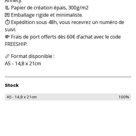
Annecy.
📃 Papier de création épais, 300g/m2
💌 Emballage rigide et minimaliste.
⏱️ Expédition sous 48h, vous recevrez un numéro de
suivi.
💸 Frais de port offerts dès 60€ d’achat avec le code
FREESHIP.
📏 Format disponible :
A5 - 14,8 x 21cm
Stock
A5 - 14,8 x 21cm
100%