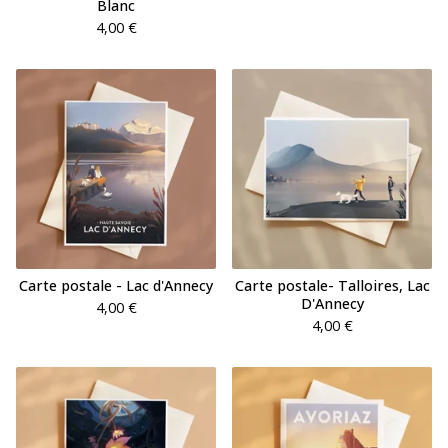
Blanc
4,00
€
Carte postale - Lac d'Annecy
Carte postale- Talloires, Lac
D'Annecy
4,00
€
4,00
€