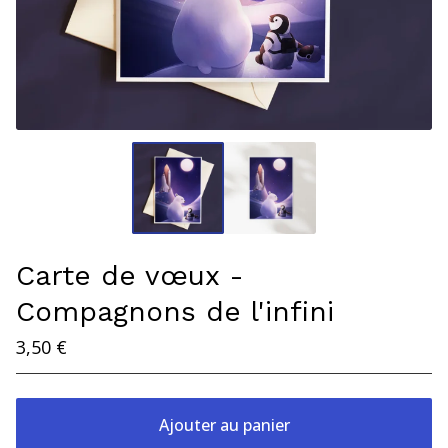
Carte de vœux -
Compagnons de l'infini
3,50
€
Ajouter au panier