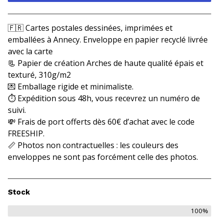
Voir le panier
🇫🇷 Cartes postales dessinées, imprimées et
emballées à Annecy. Enveloppe en papier recyclé livrée
avec la carte
📃 Papier de création Arches de haute qualité épais et
texturé, 310g/m2
💌 Emballage rigide et minimaliste.
⏱️ Expédition sous 48h, vous recevrez un numéro de
suivi.
💸 Frais de port offerts dès 60€ d’achat avec le code
FREESHIP.
📏 Photos non contractuelles : les couleurs des
enveloppes ne sont pas forcément celle des photos.
Stock
100%