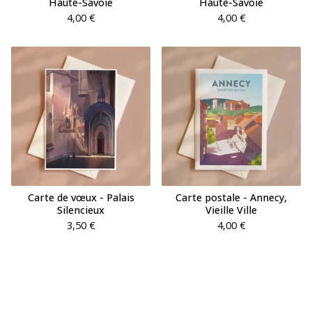
Haute-Savoie
Haute-Savoie
4,00
€
4,00
€
Carte de vœux - Palais
Carte postale - Annecy,
Silencieux
Vieille Ville
3,50
€
4,00
€